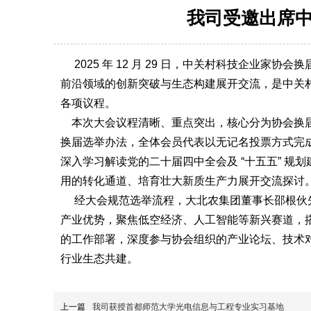
我司受邀出席
2025 年 12 月 29 日，中关村科技企业
前沿领域的创新突破与生态构建展开交流，是中关
各项议程。
本次大会议程清晰、重点突出，核心分为协会换届
换届选举办法，全体会员代表以无记名投票方式完
深入学习解读党的二十届四中全会及 “十五五” 
用的转化通道、培育壮大新质生产力展开交流探讨
经大会规范选举流程，大北农集团董事长邵根伙先
产业优势，聚焦低空经济、人工智能等新兴赛道，
的工作部署，深度参与协会组织的产业论坛、技术
行业生态共建。
上一篇
我司获授首都师范大学光电信息与工程专业实习基地