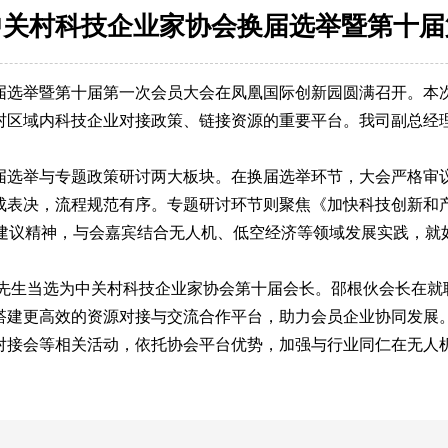
中关村科技企业家协会换届选举暨第十届
家协会换届选举暨第十届第一次会员大会在凤凰国际创新园圆满召开
村区域内科技企业对接政策、链接资源的重要平台。我司副总经
选举与专题政策研讨两大板块。在换届选举环节，大会严格审
成表决，流程规范有序。专题研讨环节则聚焦《加快科技创新和
规划建议精神，与会嘉宾结合无人机、低空经济等领域发展实践，
。
生当选为中关村科技企业家协会第十届会长。邵根伙会长在就
搭建更高效的资源对接与交流合作平台，助力会员企业协同发
对接会等相关活动，依托协会平台优势，加强与行业同仁在无人